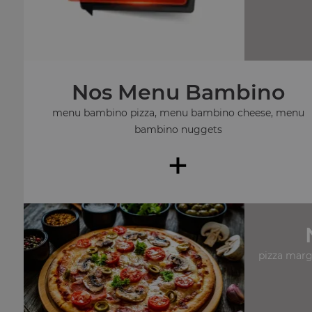
Nos Menu Bambino
menu bambino pizza, menu bambino cheese, menu
bambino nuggets
+
pizza margu