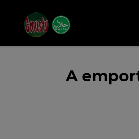
A emport