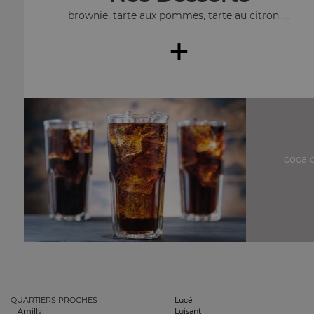
brownie, tarte aux pommes, tarte au citron, ...
+
coca c
QUARTIERS PROCHES
Lucé
Amilly
Luisant