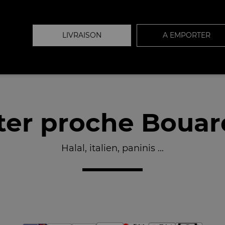
LIVRAISON
A EMPORTER
er proche Bouar
Halal, italien, paninis ...