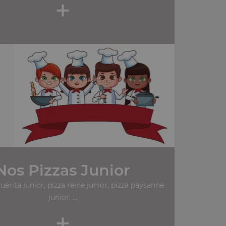
+
Nos Pizzas Junior
erita junior, pizza reine junior, pizza paysanne
junior, ...
+