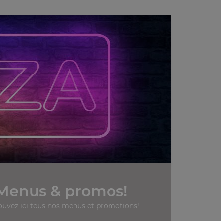
Menus & promos!
ouvez ici tous nos menus et promotions!