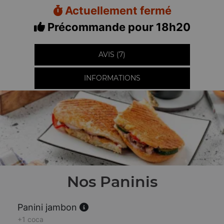
Actuellement fermé
Précommande pour 18h20
AVIS (7)
INFORMATIONS
Nos Paninis
Panini jambon
+1 coca