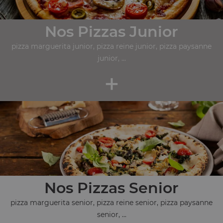
Nos Pizzas Junior
pizza marguerita junior, pizza reine junior, pizza paysanne
junior, ...
+
Nos Pizzas Senior
pizza marguerita senior, pizza reine senior, pizza paysanne
senior, ...