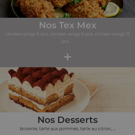
Nos Tex Mex
chicken wings 6 pcs, chicken wings 9 pcs, chicken wings 12
pcs, ...
+
Nos Desserts
brownie, tarte aux pommes, tarte au citron, ...