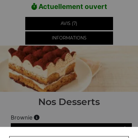
Actuellement ouvert
AVIS (7)
INFORMATIONS
Nos Desserts
Brownie
2.50
€