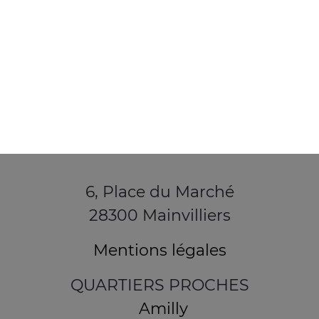
6, Place du Marché
28300 Mainvilliers
Mentions légales
QUARTIERS PROCHES
Amilly