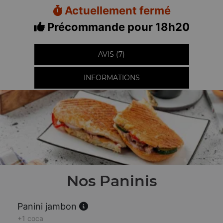
Actuellement fermé
Précommande pour 18h20
AVIS (7)
INFORMATIONS
Nos Paninis
Panini jambon
+1 coca