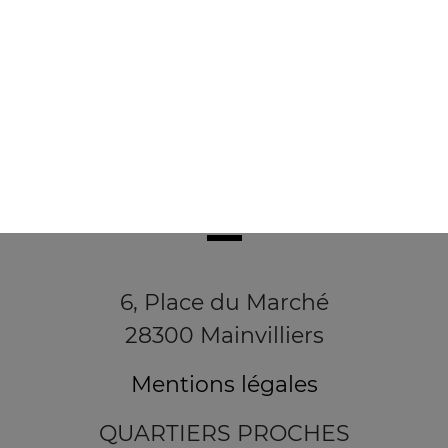
6, Place du Marché
28300 Mainvilliers
Mentions légales
QUARTIERS PROCHES