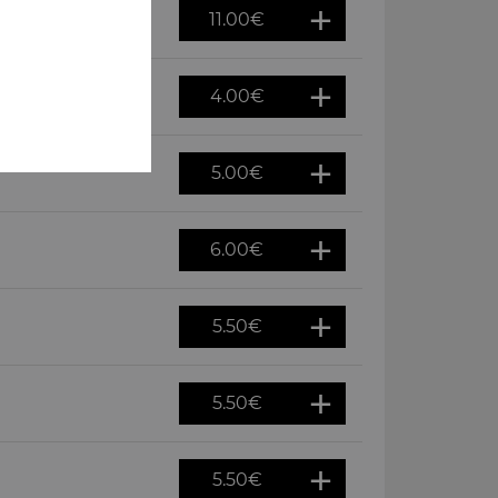
11.00
€
4.00
€
5.00
€
6.00
€
5.50
€
5.50
€
5.50
€