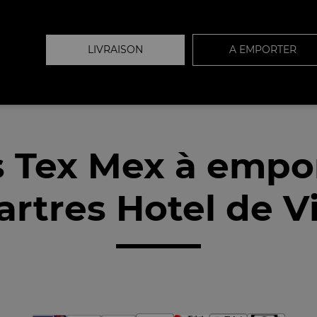
LIVRAISON
A EMPORTER
 Tex Mex à empo
rtres Hotel de Vi