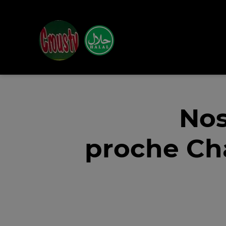
Nos
proche Cha