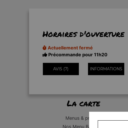
Horaires d'ouverture
Actuellement fermé
Précommande pour 11h20
AVIS (7)
INFORMATIONS
La carte
Menus & promos
Nos Menu Bambino