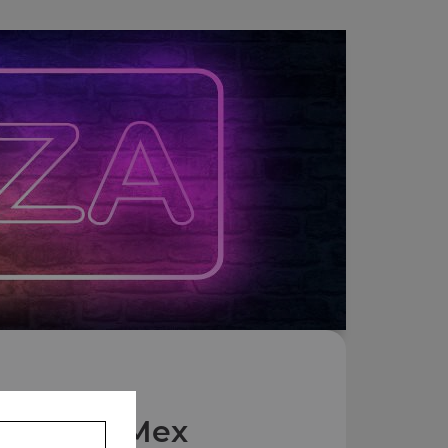
Nos Tex Mex