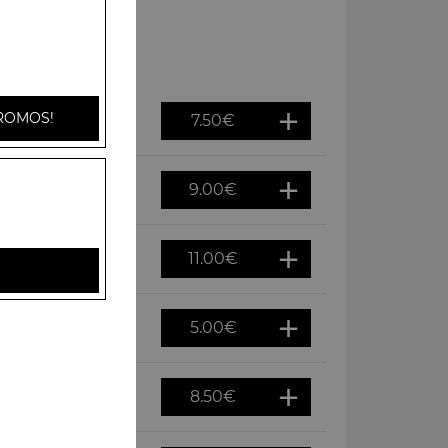
ROMOS!
7.50
€
9.00
€
11.00
€
5.00
€
8.50
€