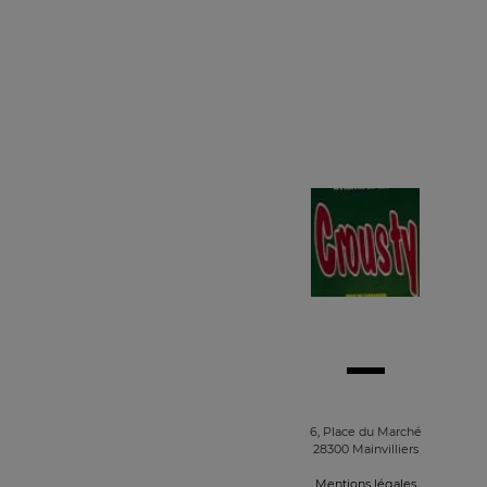
6, Place du Marché
28300 Mainvilliers
Mentions légales