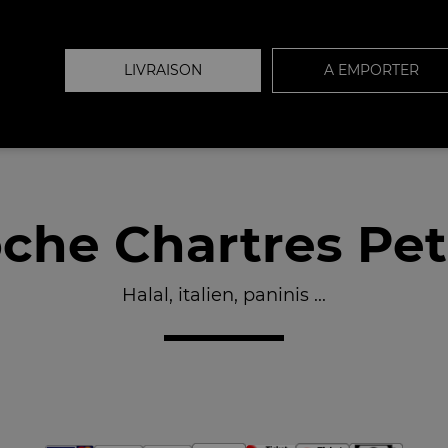
LIVRAISON
A EMPORTER
che Chartres Peti
Halal, italien, paninis ...