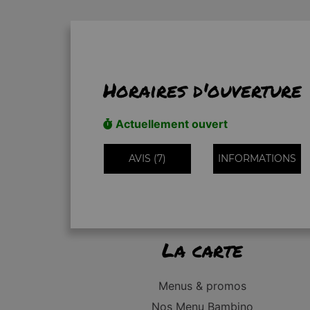
Horaires d'ouverture
Actuellement ouvert
AVIS (7)
INFORMATIONS
La carte
Menus & promos
Nos Menu Bambino