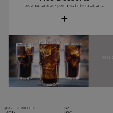
brownie, tarte aux pommes, tarte au citron, ...
+
coca c
QUARTIERS PROCHES
Lucé
Amilly
Luisant