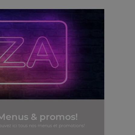
Menus & promos!
ouvez ici tous nos menus et promotions!