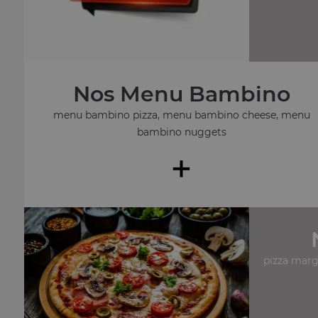
Nos Menu Bambino
menu bambino pizza, menu bambino cheese, menu
bambino nuggets
+
pizza margu