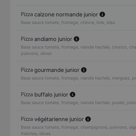
calzone normande junior
Base sauce tomate, fromage, chèvre, brie, bleu
andiamo junior
Base sauce tomate, fromage, viande hachée, chorizo, ch
poivrons, olives
gourmande junior
Base sauce tomate, fromage, viande hachée, merguez, po
buffalo junior
Base sauce tomate, fromage, viande hachée, poulet, pom
végétarienne junior
Base sauce tomate, fromage, champignons, poivrons, oig
fraîches, olives