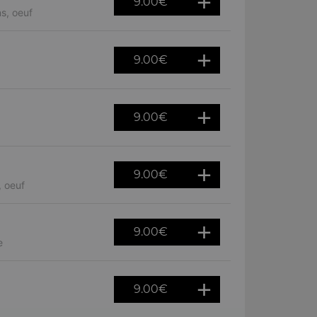
9.00
€
s, oeuf
9.00
€
9.00
€
9.00
€
, oeuf
9.00
€
e
9.00
€