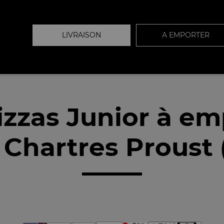
LIVRAISON
A EMPORTER
izzas Junior à em
 Chartres Proust 