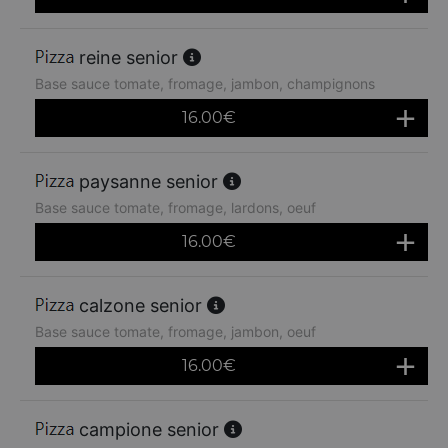
reine senior
Base sauce tomate, fromage, jambon, champignons
16.00
€
paysanne senior
Base sauce tomate, fromage, lardons, oeuf
16.00
€
calzone senior
Base sauce tomate, fromage, jambon, oeuf
16.00
€
campione senior