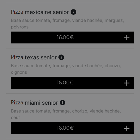
mexicaine senior
Base sauce tomate, fromage, viande hachée, merguez,
poivrons
16.00
€
texas senior
Base sauce tomate, fromage, viande hachée, chorizo,
oignons
16.00
€
miami senior
Base sauce tomate, fromage, chorizo, viande hachée,
oeuf
16.00
€