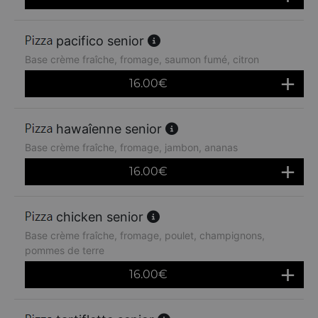
pacifico senior
Base crème fraîche, fromage, saumon fumé, citron
16.00
€
hawaîenne senior
Base crème fraîche, fromage, jambon, ananas
16.00
€
chicken senior
Base crème fraîche, fromage, poulet, champignons,
pommes de terre
16.00
€