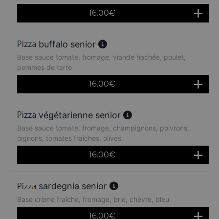
16.00
€
buffalo senior
Base sauce tomate, fromage, viande hachée, poulet,
pommes de terre
16.00
€
végétarienne senior
Base sauce tomate, fromage, champignons, poivrons,
oignons, tomates fraîches, olives
16.00
€
sardegnia senior
Base crème fraîche, fromage, brie, chèvre, bleu
16.00
€