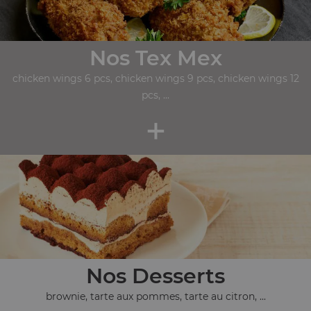
Nos Tex Mex
chicken wings 6 pcs, chicken wings 9 pcs, chicken wings 12
pcs, ...
+
Nos Desserts
brownie, tarte aux pommes, tarte au citron, ...