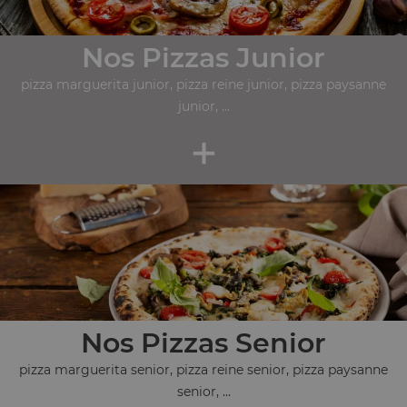
Nos Pizzas Junior
pizza marguerita junior, pizza reine junior, pizza paysanne
junior, ...
+
Nos Pizzas Senior
pizza marguerita senior, pizza reine senior, pizza paysanne
senior, ...