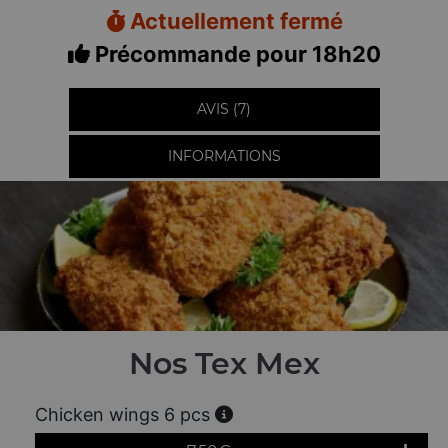
Actuellement fermé
Précommande pour 18h20
AVIS (7)
INFORMATIONS
Nos Tex Mex
Chicken wings 6 pcs