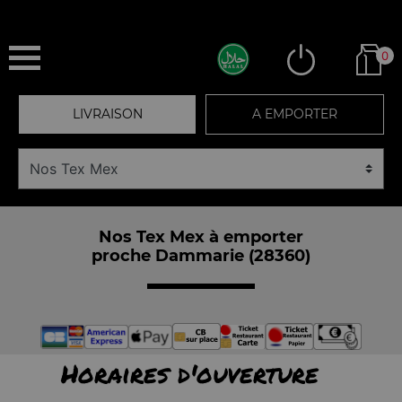
0
LIVRAISON
A EMPORTER
Nos Tex Mex à emporter
proche Dammarie (28360)
Horaires d'ouverture