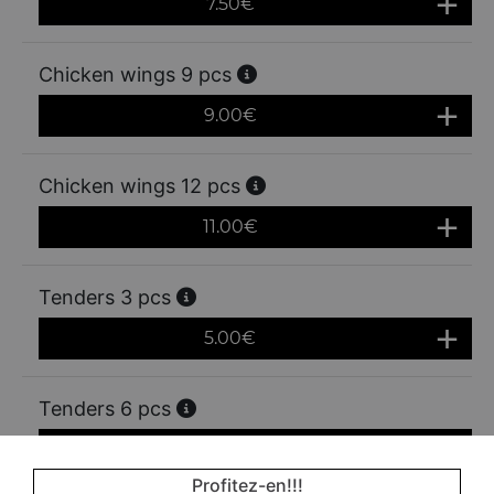
7.50
€
Chicken wings 9 pcs
9.00
€
Chicken wings 12 pcs
11.00
€
Tenders 3 pcs
5.00
€
Tenders 6 pcs
8.50
€
Profitez-en!!!