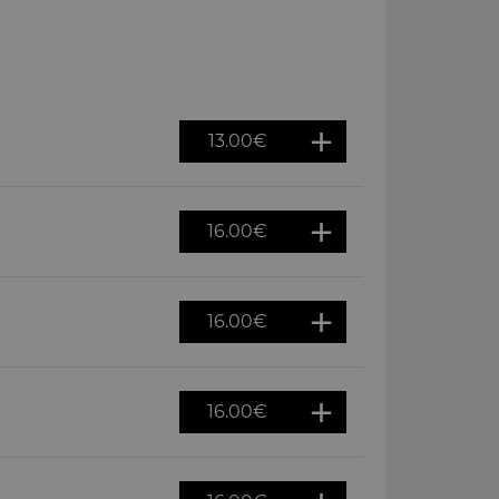
13.00
€
16.00
€
16.00
€
16.00
€