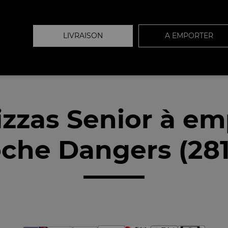
LIVRAISON
A EMPORTER
izzas Senior à em
che Dangers (28