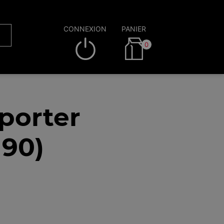
CONNEXION
PANIER
0
porter
190)