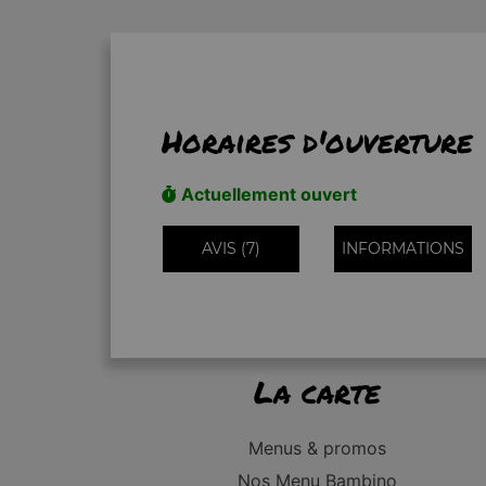
Horaires d'ouverture
Actuellement ouvert
AVIS (7)
INFORMATIONS
La carte
Menus & promos
Nos Menu Bambino