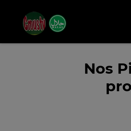
Nos P
pro