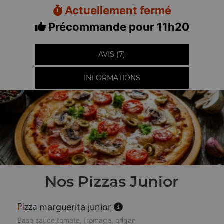
Actuellement fermé
Précommande pour 11h20
AVIS (7)
INFORMATIONS
Nos Pizzas Junior
marguerita junior
Base sauce tomate, fromage, origan