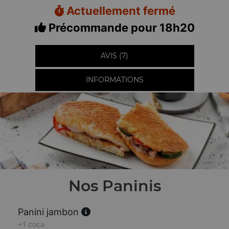
Actuellement fermé
Précommande pour 18h20
AVIS (7)
INFORMATIONS
Nos Paninis
Panini jambon
+1 coca