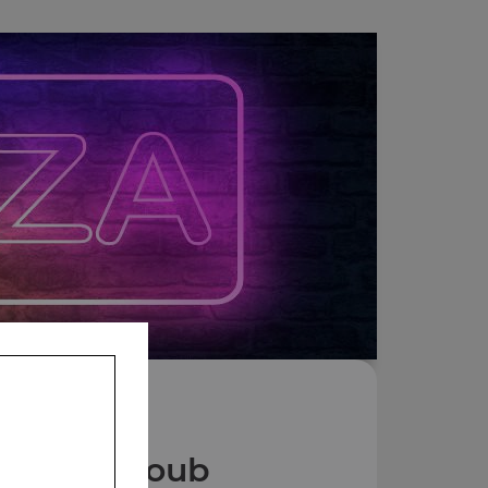
Nos Makloub