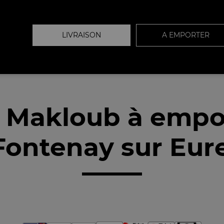
LIVRAISON
A EMPORTER
 Makloub à empo
Fontenay sur Eure