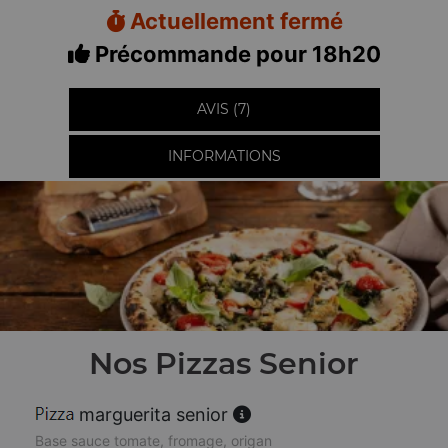
Actuellement fermé
Précommande pour 18h20
AVIS (7)
INFORMATIONS
Nos Pizzas Senior
marguerita senior
Base sauce tomate, fromage, origan