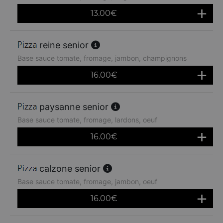
13.00
€
reine senior
Base sauce tomate, fromage, jambon, champignons
16.00
€
paysanne senior
Base sauce tomate, fromage, lardons, oeuf
16.00
€
calzone senior
Base sauce tomate, fromage, jambon, oeuf
16.00
€