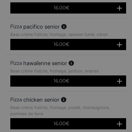
16.00
€
pacifico senior
Base crème fraîche, fromage, saumon fumé, citron
16.00
€
hawaîenne senior
Base crème fraîche, fromage, jambon, ananas
16.00
€
chicken senior
Base crème fraîche, fromage, poulet, champignons,
pommes de terre
16.00
€