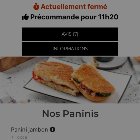
Actuellement fermé
Précommande pour 11h20
AVIS (7)
INFORMATIONS
Nos Paninis
Panini jambon
+1 coca