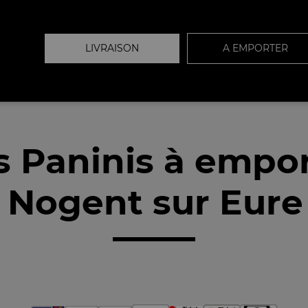
LIVRAISON
A EMPORTER
 Paninis à empo
 Nogent sur Eure 