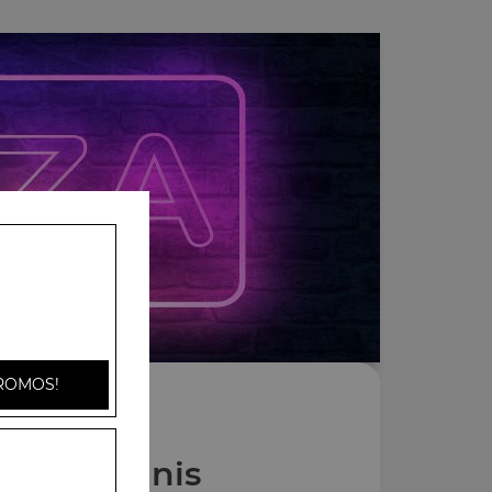
ROMOS!
Nos Paninis