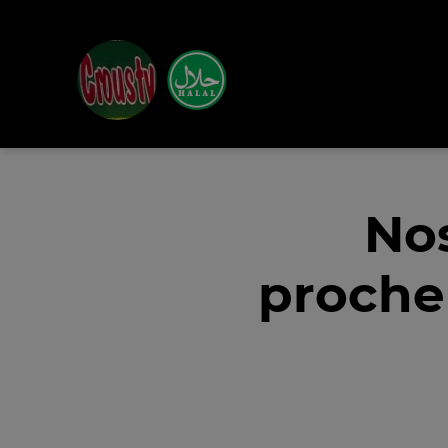
Nos
proche