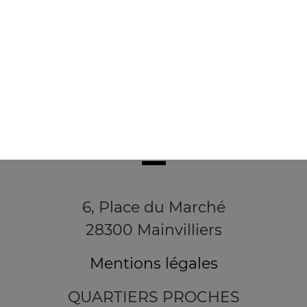
6, Place du Marché
28300 Mainvilliers
Mentions légales
QUARTIERS PROCHES