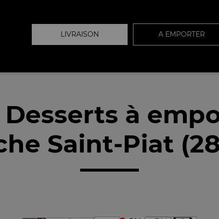
LIVRAISON
A EMPORTER
 Desserts à empo
che Saint-Piat (28