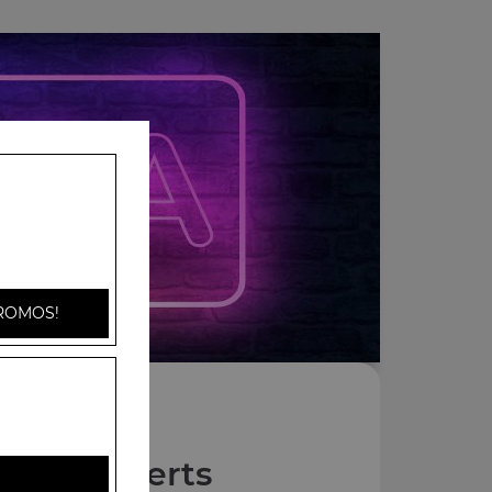
ROMOS!
Nos Desserts