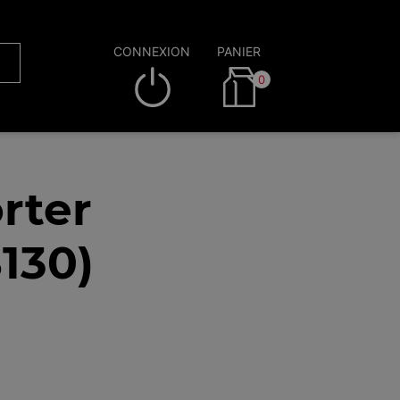
CONNEXION
PANIER
0
rter
130)