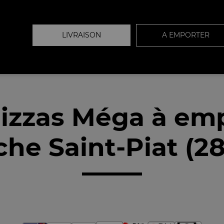
LIVRAISON
A EMPORTER
izzas Méga à em
che Saint-Piat (28