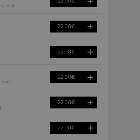
22.00
€
s, oeuf
22.00
€
22.00
€
22.00
€
, oeuf
22.00
€
e
22.00
€