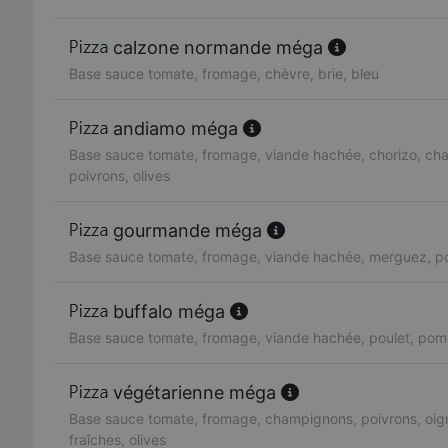
calzone normande méga
Base sauce tomate, fromage, chèvre, brie, bleu
andiamo méga
Base sauce tomate, fromage, viande hachée, chorizo, ch
poivrons, olives
gourmande méga
Base sauce tomate, fromage, viande hachée, merguez, po
buffalo méga
Base sauce tomate, fromage, viande hachée, poulet, pom
végétarienne méga
Base sauce tomate, fromage, champignons, poivrons, oig
fraîches, olives