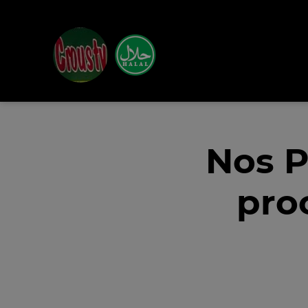
Nos P
pro