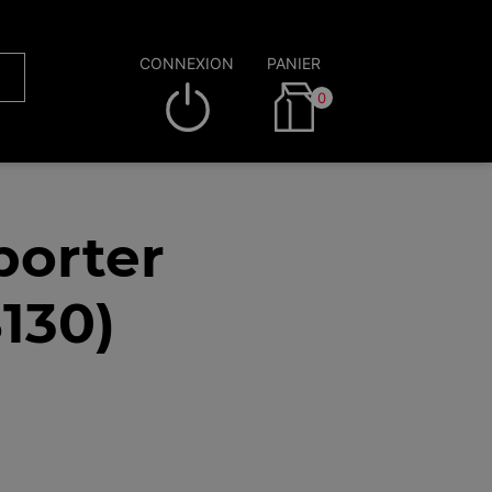
CONNEXION
PANIER
0
porter
130)