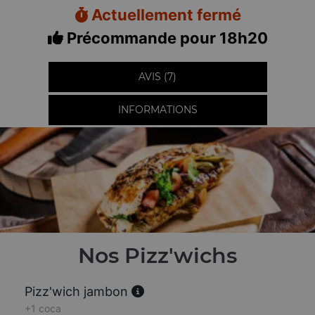
Actuellement fermé
Précommande pour 18h20
AVIS (7)
INFORMATIONS
Nos Pizz'wichs
Pizz'wich jambon
+1 coca