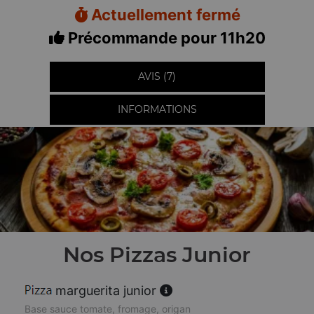
Actuellement fermé
Précommande pour 11h20
AVIS (7)
INFORMATIONS
Nos Pizzas Junior
marguerita junior
Base sauce tomate, fromage, origan