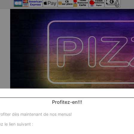
Profitez-en!!!
ofiter dès maintenant de nos menus!
z le lien suivant :