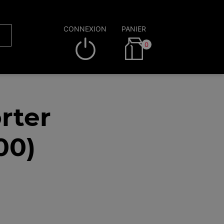
CONNEXION
PANIER
0
rter
00)