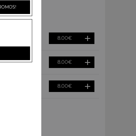
ROMOS!
8.00
€
8.00
€
8.00
€