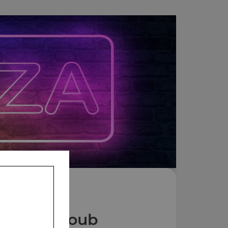
Nos Makloub