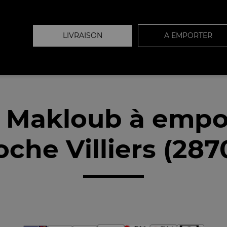
LIVRAISON
A EMPORTER
 Makloub à empo
oche Villiers (287