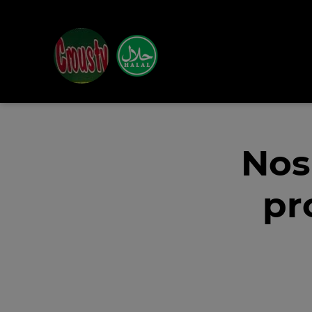
Nos
pr