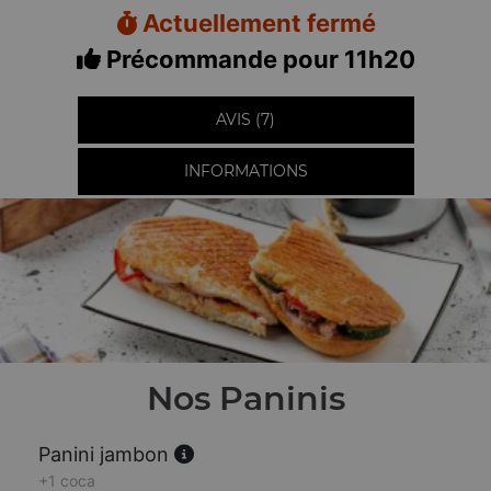
Actuellement fermé
Précommande pour 11h20
AVIS (7)
INFORMATIONS
Nos Paninis
Panini jambon
+1 coca