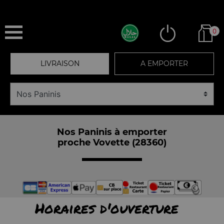
0
LIVRAISON
A EMPORTER
Nos Paninis à emporter
proche Vovette (28360)
Horaires d'ouverture