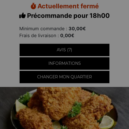
Actuellement fermé
Précommande pour 18h00
Minimum commande :
30,00€
Frais de livraison :
0,00€
AVIS (7)
INFORMATIONS
CHANGER MON QUARTIER