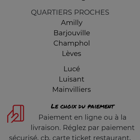
QUARTIERS PROCHES
Amilly
Barjouville
Champhol
Lèves
Lucé
Luisant
Mainvilliers
Le choix du paiement
Paiement en ligne ou à la
livraison. Réglez par paiement
sécurisé, cb, carte ticket restaurant,