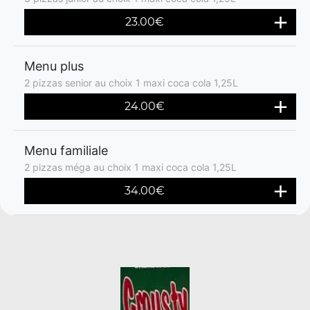
23.00€
Menu plus
2 pizzas senior au choix 1 maxi coca cola 1,25L
24.00€
Menu familiale
2 pizzas méga au choix 1 maxi coca cola 1,25L
34.00€