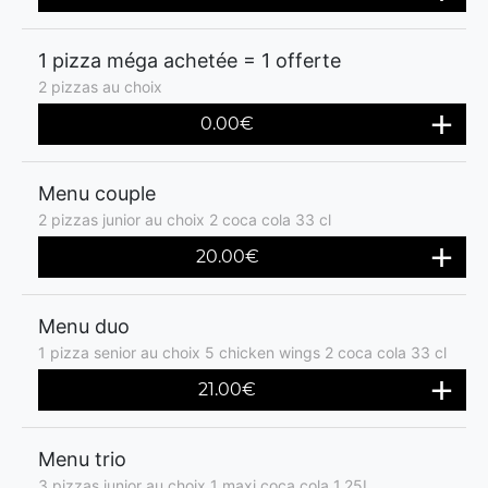
1 pizza méga achetée = 1 offerte
2 pizzas au choix
0.00€
Menu couple
2 pizzas junior au choix 2 coca cola 33 cl
20.00€
Menu duo
1 pizza senior au choix 5 chicken wings 2 coca cola 33 cl
21.00€
Menu trio
3 pizzas junior au choix 1 maxi coca cola 1,25L