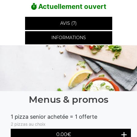
Actuellement ouvert
AVIS (7)
INFORMATIONS
Menus & promos
1 pizza senior achetée = 1 offerte
2 pizzas au choix
0.00€