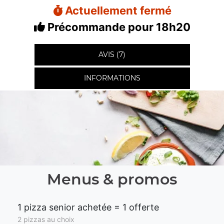
Actuellement fermé
Précommande pour 18h20
AVIS (7)
INFORMATIONS
Menus & promos
1 pizza senior achetée = 1 offerte
2 pizzas au choix