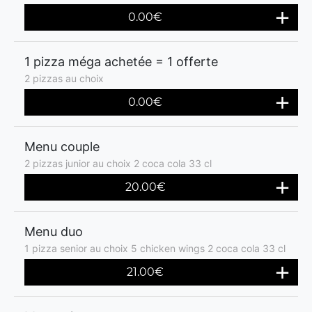
0.00€
1 pizza méga achetée = 1 offerte
2 pizzas au choix
0.00€
Menu couple
2 pizzas junior au choix 2 coca cola 33 cl
20.00€
Menu duo
1 pizza senior au choix 5 chicken wings 2 coca cola 33 cl
21.00€