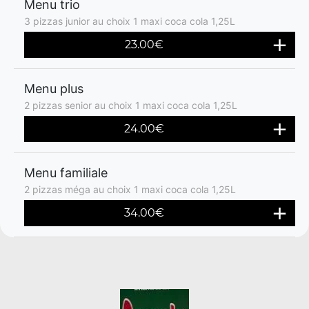
Menu trio
3 pizzas junior au choix 1 maxi coca cola 1,25L
23.00€
Menu plus
2 pizzas senior au choix 1 maxi coca cola 1,25L
24.00€
Menu familiale
2 pizzas méga au choix 1 maxi coca cola 1,25L
34.00€