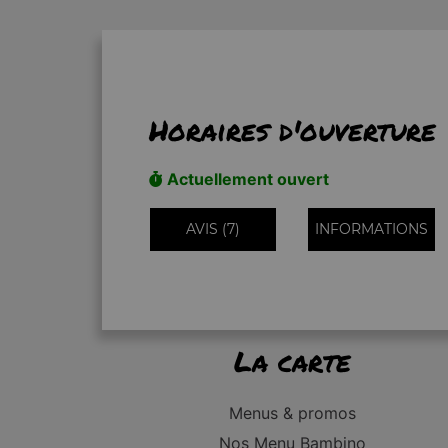
Horaires d'ouverture
Actuellement ouvert
AVIS (7)
INFORMATIONS
La carte
Menus & promos
Nos Menu Bambino