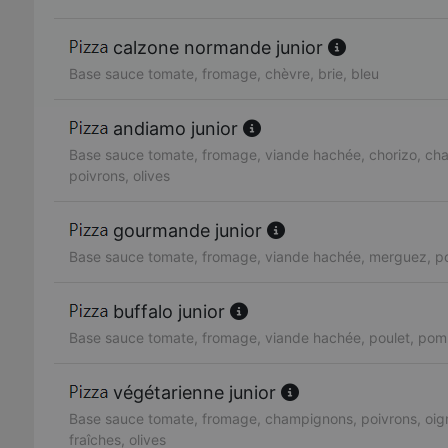
calzone normande junior
Base sauce tomate, fromage, chèvre, brie, bleu
andiamo junior
Base sauce tomate, fromage, viande hachée, chorizo, ch
poivrons, olives
gourmande junior
Base sauce tomate, fromage, viande hachée, merguez, po
buffalo junior
Base sauce tomate, fromage, viande hachée, poulet, pom
végétarienne junior
Base sauce tomate, fromage, champignons, poivrons, oig
fraîches, olives