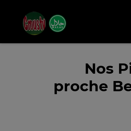
Nos P
proche Be