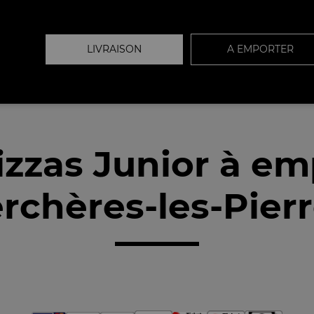
LIVRAISON
A EMPORTER
izzas Junior à em
rchères-les-Pierr