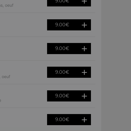
9.00
€
s, oeuf
9.00
€
9.00
€
9.00
€
, oeuf
9.00
€
e
9.00
€