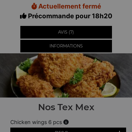
Actuellement fermé
Précommande pour 18h20
AVIS (7)
INFORMATIONS
Nos Tex Mex
Chicken wings 6 pcs