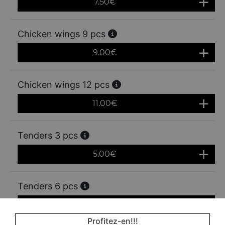
7.50
€
Chicken wings 9 pcs
9.00
€
Chicken wings 12 pcs
11.00
€
Tenders 3 pcs
5.00
€
Tenders 6 pcs
8.50
€
Profitez-en!!!