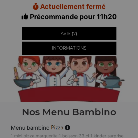
Actuellement fermé
Précommande pour 11h20
AVIS (7)
INFORMATIONS
Nos Menu Bambino
Menu bambino
1 mini pizza marguerita 1 boisson 33 cl 1 kinder surprise