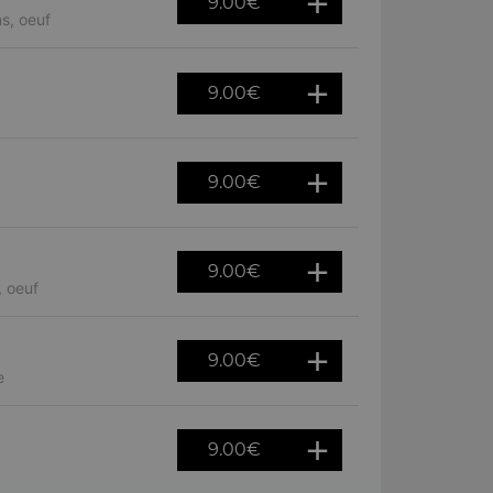
9.00
€
s, oeuf
9.00
€
9.00
€
9.00
€
, oeuf
9.00
€
e
9.00
€