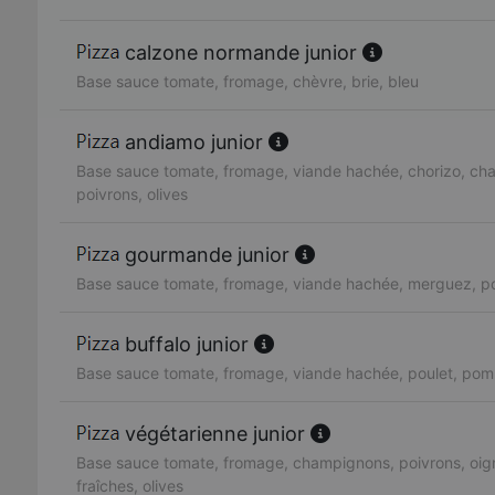
calzone normande junior
Base sauce tomate, fromage, chèvre, brie, bleu
andiamo junior
Base sauce tomate, fromage, viande hachée, chorizo, ch
poivrons, olives
gourmande junior
Base sauce tomate, fromage, viande hachée, merguez, po
buffalo junior
Base sauce tomate, fromage, viande hachée, poulet, pom
végétarienne junior
Base sauce tomate, fromage, champignons, poivrons, oig
fraîches, olives