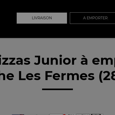
LIVRAISON
A EMPORTER
izzas Junior à em
he Les Fermes (2