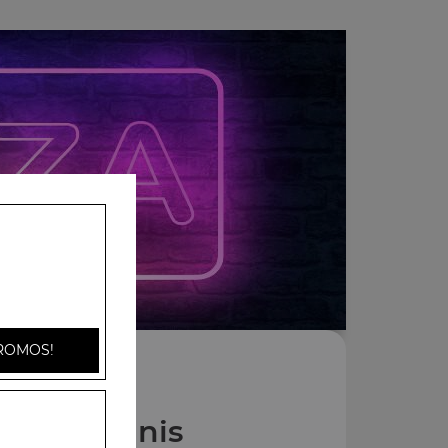
ROMOS!
Nos Paninis