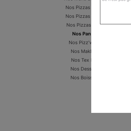
Nos Pizzas Junior
Nos Pizzas Senior
Nos Pizzas Méga
Nos Paninis
Nos Pizz'wichs
Nos Makloub
Nos Tex Mex
Nos Desserts
Nos Boissons