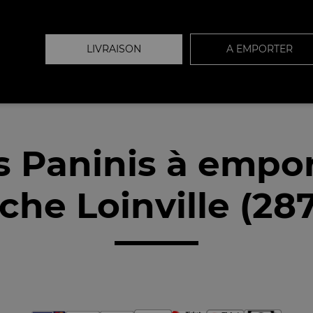
LIVRAISON
A EMPORTER
 Paninis à empo
che Loinville (28