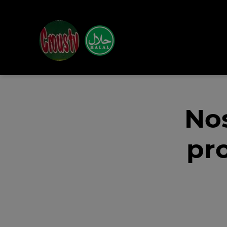
Nos
pr