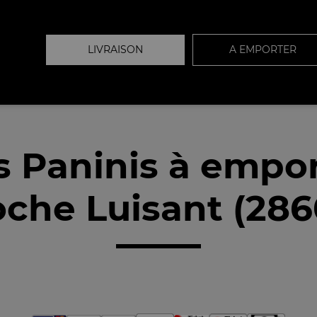
LIVRAISON
A EMPORTER
 Paninis à empo
oche Luisant (286