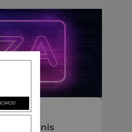
ROMOS!
Nos Paninis