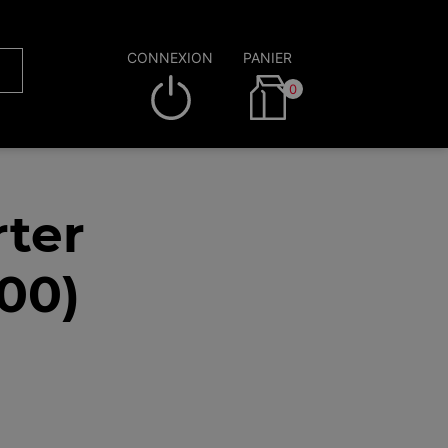
CONNEXION
PANIER
0
rter
00)