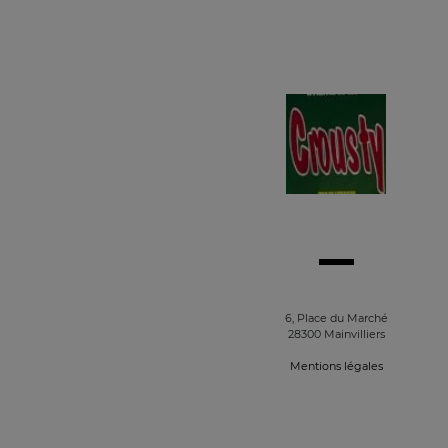
6, Place du Marché
28300 Mainvilliers
Mentions légales