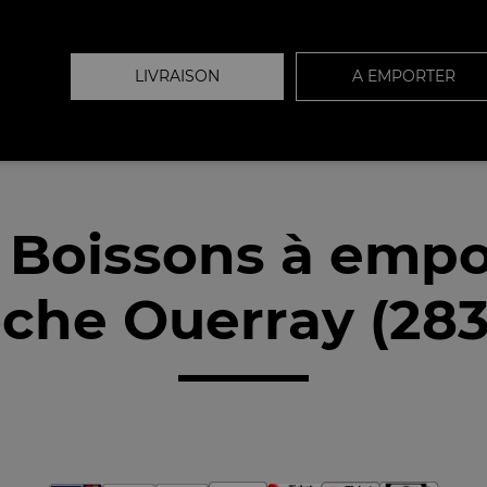
LIVRAISON
A EMPORTER
 Boissons à empo
che Ouerray (28