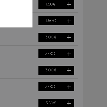
1.50
€
1.50
€
3.00
€
3.00
€
3.00
€
3.00
€
3.50
€