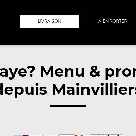
LIVRAISON
A EMPORTER
haye? Menu & pro
depuis Mainvillier