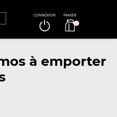
CONNEXION
PANIER
0
mos à emporter
s