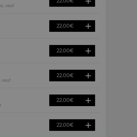
22.00
€
s, oeuf
22.00
€
22.00
€
22.00
€
, oeuf
22.00
€
e
22.00
€