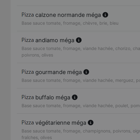
calzone normande méga
Base sauce tomate, fromage, chèvre, brie, bleu
andiamo méga
Base sauce tomate, fromage, viande hachée, chorizo, ch
poivrons, olives
gourmande méga
Base sauce tomate, fromage, viande hachée, merguez, po
buffalo méga
Base sauce tomate, fromage, viande hachée, poulet, pom
végétarienne méga
Base sauce tomate, fromage, champignons, poivrons, oig
fraîches, olives