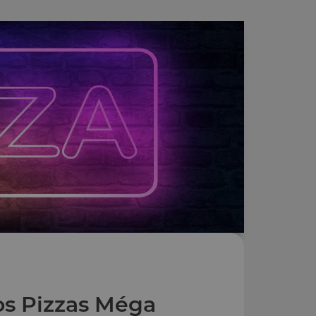
s Pizzas Méga