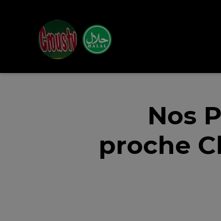
Nos P
proche Ch