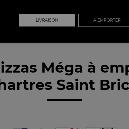
LIVRAISON
A EMPORTER
izzas Méga à em
artres Saint Bri