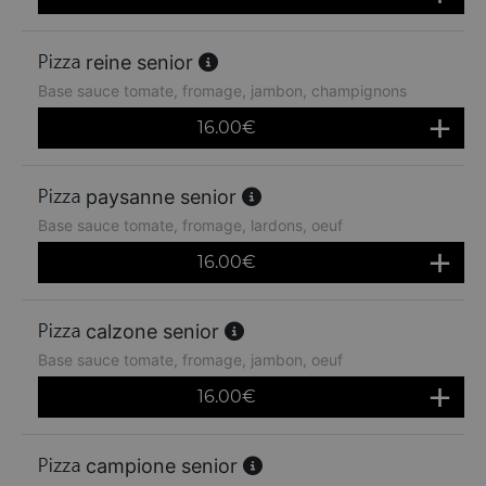
reine senior
Base sauce tomate, fromage, jambon, champignons
16.00
€
paysanne senior
Base sauce tomate, fromage, lardons, oeuf
16.00
€
calzone senior
Base sauce tomate, fromage, jambon, oeuf
16.00
€
campione senior