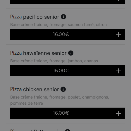
pacifico senior
Base crème fraîche, fromage, saumon fumé, citron
16.00
€
hawaîenne senior
Base crème fraîche, fromage, jambon, ananas
16.00
€
chicken senior
Base crème fraîche, fromage, poulet, champignons,
pommes de terre
16.00
€