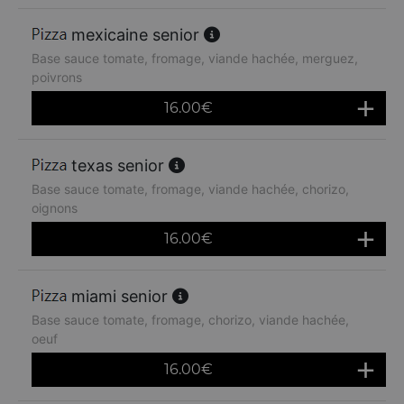
mexicaine senior
Base sauce tomate, fromage, viande hachée, merguez,
poivrons
16.00
€
texas senior
Base sauce tomate, fromage, viande hachée, chorizo,
oignons
16.00
€
miami senior
Base sauce tomate, fromage, chorizo, viande hachée,
oeuf
16.00
€