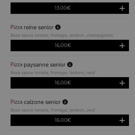
13.00
€
reine senior
Base sauce tomate, fromage, jambon, champignons
16.00
€
paysanne senior
Base sauce tomate, fromage, lardons, oeuf
16.00
€
calzone senior
Base sauce tomate, fromage, jambon, oeuf
16.00
€