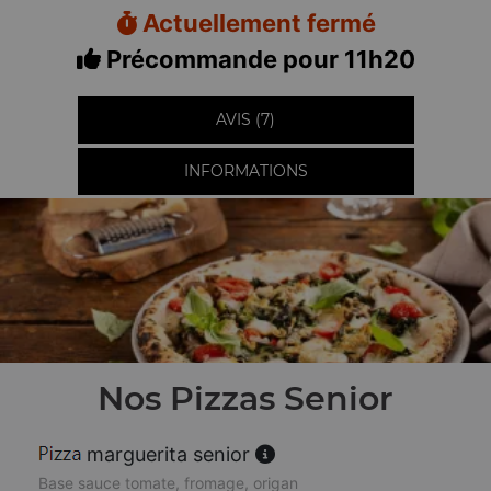
Actuellement fermé
Précommande pour 11h20
AVIS (7)
INFORMATIONS
Nos Pizzas Senior
marguerita senior
Base sauce tomate, fromage, origan