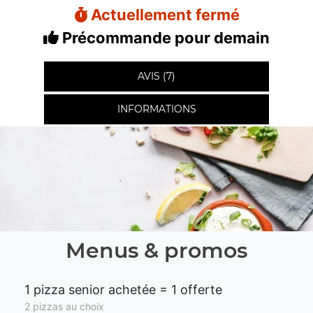
Actuellement fermé
Précommande pour demain
AVIS (7)
INFORMATIONS
Menus & promos
1 pizza senior achetée = 1 offerte
2 pizzas au choix