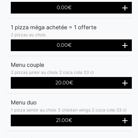
0.00€
1 pizza méga achetée = 1 offerte
2 pizzas au choix
0.00€
Menu couple
2 pizzas junior au choix 2 coca cola 33 cl
20.00€
Menu duo
1 pizza senior au choix 5 chicken wings 2 coca cola 33 cl
21.00€