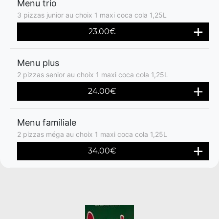
Menu trio
3 pizzas junior au choix 1 maxi coca cola 1,25L
23.00€
Menu plus
2 pizzas senior au choix 1 maxi coca cola 1,25L
24.00€
Menu familiale
2 pizzas méga au choix 1 maxi coca cola 1,25L
34.00€