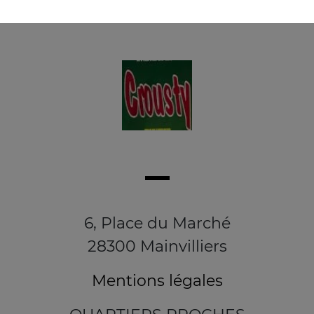
6, Place du Marché
28300 Mainvilliers
Mentions légales